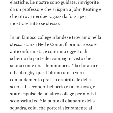
elastiche. Le nostre sono guidate, rinvigorite
da un professore che si ispira a John Keating e
che ritrova nei due ragazzi la forza per
mostrare tutto se stesso.
In un famoso college irlandese troviamo nella
stessa stanza Ned e Conor. Il primo, rosso e
anticonformista, è continuo oggetto di
scherno da parte dei compagni, visto che
suona come una “femminuccia” la chitarra e
odia il rugby, quest’ultimo unico vero
comandamento pratico e spirituale della
scuola. Il secondo, belloccio e talentuoso, è
stato espulso da un altro college per motivi
sconosciuti ed è la punta di diamante della
squadra, colui che porterà sicuramente al