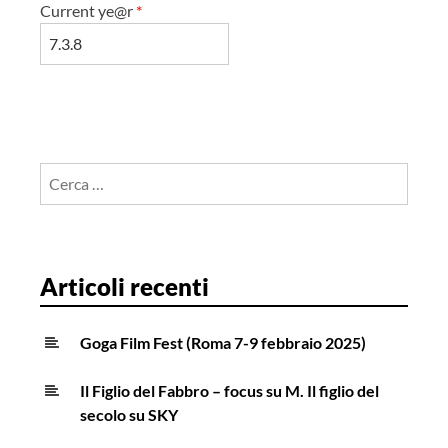
Current ye@r
*
Ricerca
per:
Articoli recenti
Goga Film Fest (Roma 7-9 febbraio 2025)
Il Figlio del Fabbro – focus su M. Il figlio del
secolo su SKY