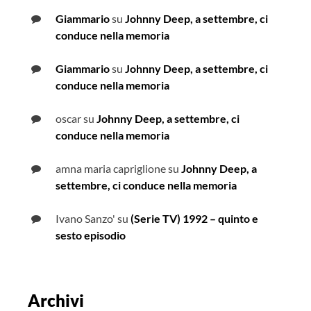
Giammario
su
Johnny Deep, a settembre, ci
conduce nella memoria
Giammario
su
Johnny Deep, a settembre, ci
conduce nella memoria
oscar
su
Johnny Deep, a settembre, ci
conduce nella memoria
amna maria capriglione
su
Johnny Deep, a
settembre, ci conduce nella memoria
Ivano Sanzo'
su
(Serie TV) 1992 – quinto e
sesto episodio
Archivi