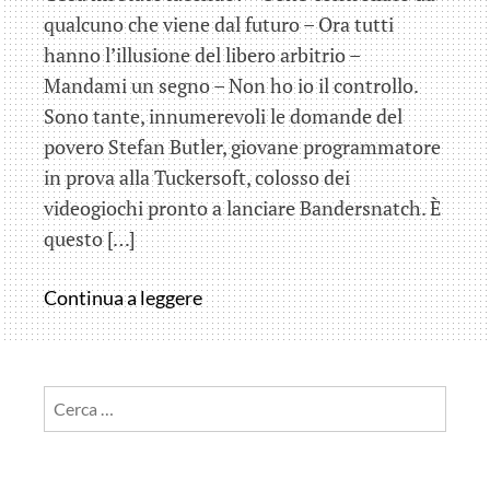
qualcuno che viene dal futuro – Ora tutti
hanno l’illusione del libero arbitrio –
Mandami un segno – Non ho io il controllo.
Sono tante, innumerevoli le domande del
povero Stefan Butler, giovane programmatore
in prova alla Tuckersoft, colosso dei
videogiochi pronto a lanciare Bandersnatch. È
questo […]
Bandersnatch
Continua a leggere
…
su
Netflix
Ricerca
per: