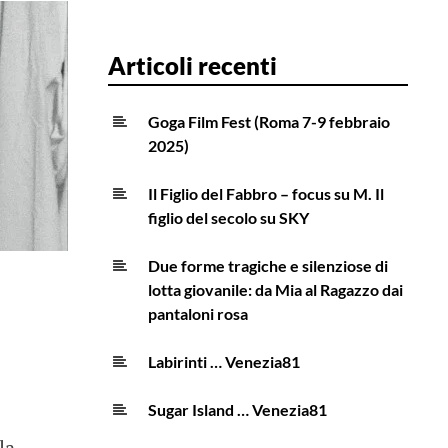
Articoli recenti
Goga Film Fest (Roma 7-9 febbraio
2025)
Il Figlio del Fabbro – focus su M. Il
figlio del secolo su SKY
Due forme tragiche e silenziose di
lotta giovanile: da Mia al Ragazzo dai
pantaloni rosa
Labirinti … Venezia81
Sugar Island … Venezia81
la