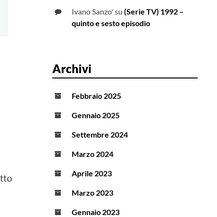
Ivano Sanzo'
su
(Serie TV) 1992 –
quinto e sesto episodio
Archivi
Febbraio 2025
Gennaio 2025
Settembre 2024
Marzo 2024
Aprile 2023
tto
Marzo 2023
Gennaio 2023