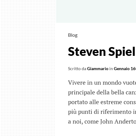
Blog
Steven Spie
Scritto da
Giammario
in
Gennaio 16
Vivere in un mondo vuoto
principale della bella ca
portato alle estreme con
più punti di riferimento i
a noi, come John Andert