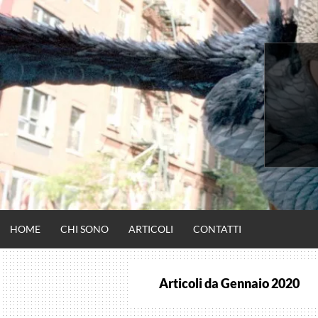
Vai
al
contenuto
HOME
CHI SONO
ARTICOLI
CONTATTI
Articoli da
Gennaio 2020