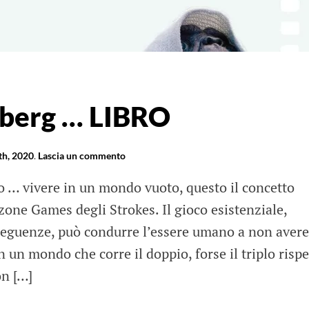
lberg … LIBRO
th, 2020
.
Lascia un commento
 … vivere in un mondo vuoto, questo il concetto
nzone Games degli Strokes. Il gioco esistenziale,
seguenze, può condurre l’essere umano a non avere
n un mondo che corre il doppio, forse il triplo rispe
on […]