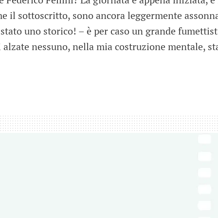
me il sottoscritto, sono ancora leggermente assonna
è stato uno storico! – è per caso un grande fumettis
 alzate nessuno, nella mia costruzione mentale, st