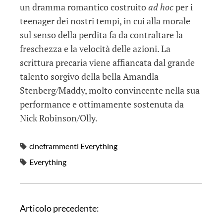
un dramma romantico costruito
ad hoc
per i
teenager dei nostri tempi, in cui alla morale
sul senso della perdita fa da contraltare la
freschezza e la velocità delle azioni. La
scrittura precaria viene affiancata dal grande
talento sorgivo della bella Amandla
Stenberg/Maddy, molto convincente nella sua
performance e ottimamente sostenuta da
Nick Robinson/Olly.
cineframmenti Everything
Everything
N
Articolo precedente:
a