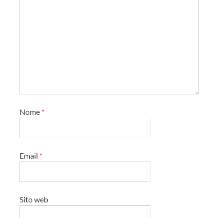
o
Nome
*
Email
*
Sito web