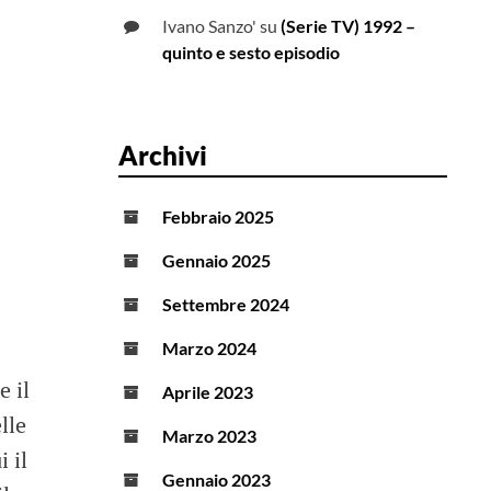
Ivano Sanzo'
su
(Serie TV) 1992 –
quinto e sesto episodio
Archivi
Febbraio 2025
Gennaio 2025
Settembre 2024
Marzo 2024
e il
Aprile 2023
lle
Marzo 2023
 il
Gennaio 2023