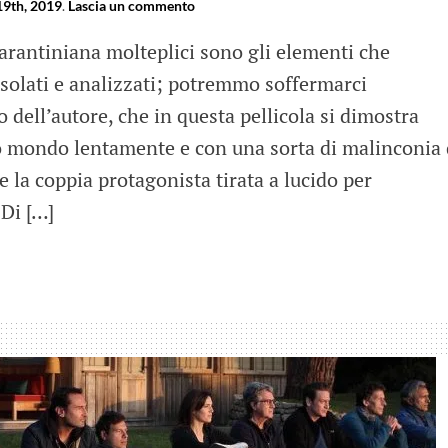
19th, 2019
.
Lascia un commento
arantiniana molteplici sono gli elementi che
isolati e analizzati; potremmo soffermarci
 dell’autore, che in questa pellicola si dimostra
uo mondo lentamente e con una sorta di malinconia 
la coppia protagonista tirata a lucido per
 Di […]
got
a