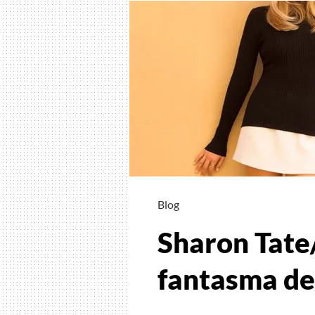
Blog
Sharon Tate
fantasma del