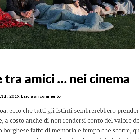
o
 tra amici … nei cinema
11th, 2019
.
Lascia un commento
oa, ecco che tutti gli istinti sembrerebbero prender
, a costo anche di non rendersi conto del valore de
 borghese fatto di memoria e tempo che scorre, qui