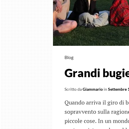
Tarantin
Blog
Grandi bugie
Scritto da
Giammario
in
Settembre 
Quando arriva il giro di b
sopravvento sulla ragione
piccole cose. In un mondo