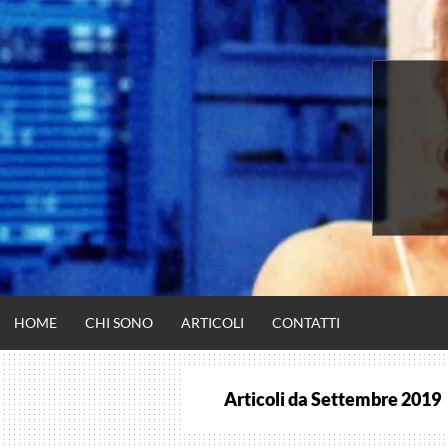
Vai
al
contenuto
HOME
CHI SONO
ARTICOLI
CONTATTI
Articoli da
Settembre 2019