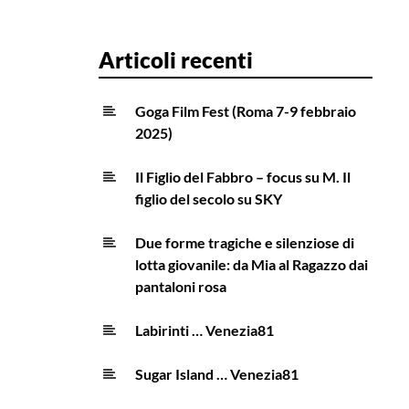
Articoli recenti
Goga Film Fest (Roma 7-9 febbraio
2025)
Il Figlio del Fabbro – focus su M. Il
figlio del secolo su SKY
Due forme tragiche e silenziose di
lotta giovanile: da Mia al Ragazzo dai
pantaloni rosa
Labirinti … Venezia81
Sugar Island … Venezia81