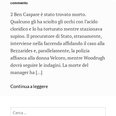
commento
2 Ben Caspare è stato trovato morto.
Qualcuno gli ha sciolto gli occhi con l’acido
cloridico e lo ha torturato mentre stazionava
supino. Il procuratore di Stato, stranamente,
interviene nella faccenda affidando il caso alla
Bezzarides e, parallelamente, la polizia
affianca alla donna Velcoro, mentre Woodrugh
dovrà seguire le indagini. La morte del
manager ha […]
(Serie
Continua a leggere
TV)
True
Detective
Ricerca
seconda