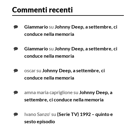
Commenti recenti
Giammario
su
Johnny Deep, a settembre, ci
conduce nella memoria
Giammario
su
Johnny Deep, a settembre, ci
conduce nella memoria
oscar
su
Johnny Deep, a settembre, ci
conduce nella memoria
amna maria capriglione
su
Johnny Deep, a
settembre, ci conduce nella memoria
Ivano Sanzo'
su
(Serie TV) 1992 – quinto e
sesto episodio