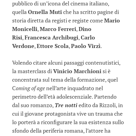
pubblico di un’icona del cinema italiano,
quella
Ornella Muti
che ha scritto pagine di
storia diretta da registi e registe come
Mario
Monicelli
,
Marco Ferreri
,
Dino
Risi
,
Francesca Archibugi
,
Carlo
Verdone
,
Ettore Scola
,
Paolo Virzì
.
Volendo citare alcuni passaggi contenutistici,
la masterclass di
Vinicio Marchioni
si è
concentrata sul tema della formazione, quel
C
oming of age
nell’arte inquadrato nel
perimetro dell’età adolescenziale. Partendo
dal suo romanzo,
Tre notti
edito da Rizzoli, in
cui il giovane protagonista vive un trauma che
lo porterà a riconfigurare la sua esistenza sullo
sfondo della periferia romana, l’attore ha