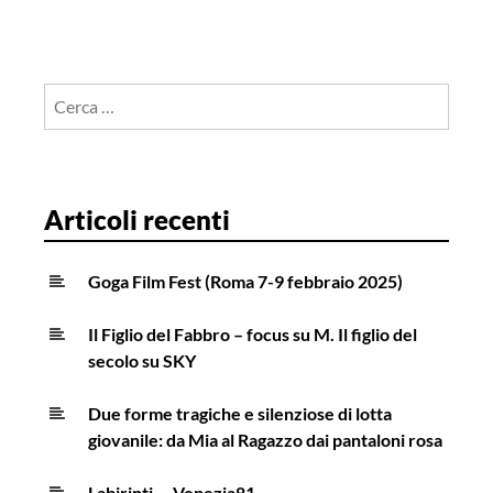
Ricerca
per:
Articoli recenti
Goga Film Fest (Roma 7-9 febbraio 2025)
Il Figlio del Fabbro – focus su M. Il figlio del
secolo su SKY
Due forme tragiche e silenziose di lotta
giovanile: da Mia al Ragazzo dai pantaloni rosa
Labirinti … Venezia81