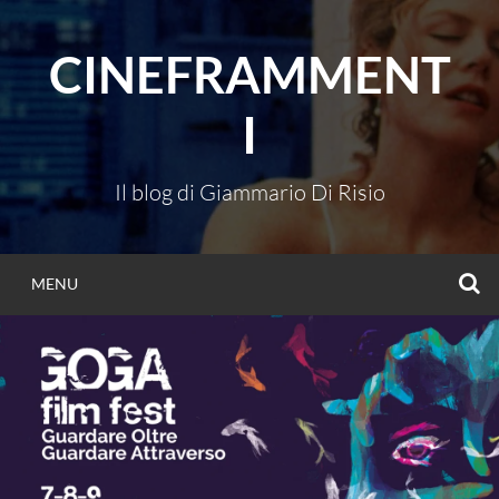
Vai
al
CINEFRAMMENT
contenuto
I
Il blog di Giammario Di Risio
C
MENU