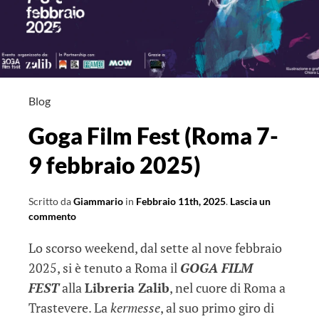
Blog
Goga Film Fest (Roma 7-
9 febbraio 2025)
Scritto da
Giammario
in
Febbraio 11th, 2025
.
Lascia un
commento
Lo scorso weekend, dal sette al nove febbraio
2025, si è tenuto a Roma il
GOGA FILM
FEST
alla
Libreria Zalib
, nel cuore di Roma a
Trastevere. La
kermesse
, al suo primo giro di