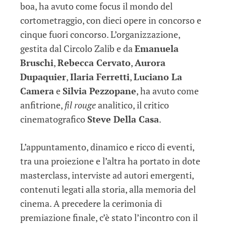
boa, ha avuto come focus il mondo del
cortometraggio, con dieci opere in concorso e
cinque fuori concorso. L’organizzazione,
gestita dal Circolo Zalib e da
Emanuela
Bruschi
,
Rebecca Cervato
,
Aurora
Dupaquier
,
Ilaria Ferretti
,
Luciano La
Camera
e
Silvia Pezzopane
, ha avuto come
anfitrione,
fil rouge
analitico, il critico
cinematografico
Steve Della Casa
.
L’appuntamento, dinamico e ricco di eventi,
tra una proiezione e l’altra ha portato in dote
masterclass, interviste ad autori emergenti,
contenuti legati alla storia, alla memoria del
cinema. A precedere la cerimonia di
premiazione finale, c’è stato l’incontro con il