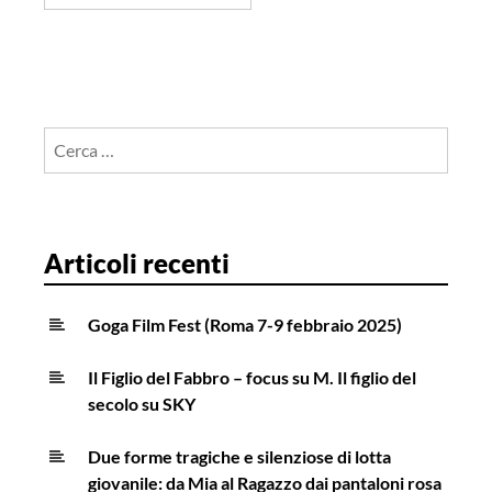
Ricerca
per:
Articoli recenti
Goga Film Fest (Roma 7-9 febbraio 2025)
Il Figlio del Fabbro – focus su M. Il figlio del
secolo su SKY
Due forme tragiche e silenziose di lotta
giovanile: da Mia al Ragazzo dai pantaloni rosa