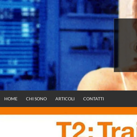
Vai
al
contenuto
HOME
CHI SONO
ARTICOLI
CONTATTI