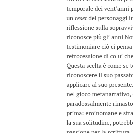
temporale dei vent’anni 
un
reset
dei personaggi in 
riflessione sulla sopravv
riconosce più gli anni No
testimoniare ciò ci pensa
retrocessione di colui ch
Questa scelta è come se 
riconoscere il suo passat
applicare al suo presente.
nel gioco metanarrativo, 
paradossalmente rimasto, 
prima: eroinomane e stralu
la sua solitudine, potrebb
passione per la scrittura