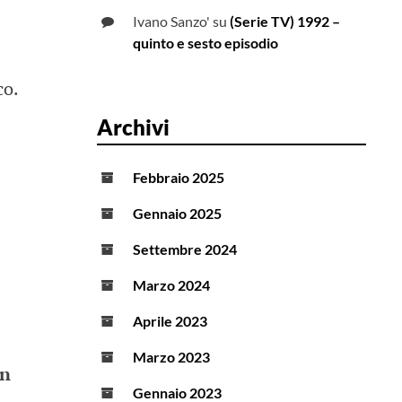
Ivano Sanzo'
su
(Serie TV) 1992 –
quinto e sesto episodio
co.
Archivi
Febbraio 2025
Gennaio 2025
Settembre 2024
Marzo 2024
Aprile 2023
Marzo 2023
n
Gennaio 2023