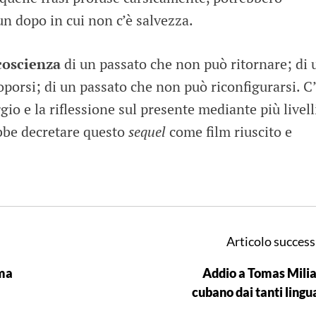
n dopo in cui non c’è salvezza.
coscienza
di un passato che non può ritornare; di 
porsi; di un passato che non può riconfigurarsi. C
io e la riflessione sul presente mediante più livell
ebbe decretare questo
sequel
come film riuscito e
Articolo success
ma
Addio a Tomas Milian
cubano dai tanti lingu