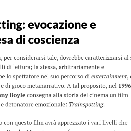
ting: evocazione e
sa di coscienza
 per considerarsi tale, dovrebbe caratterizzarsi al
li di lettura; la stessa, arbitrariamente e
 lo spettatore nel suo percorso di
entertainment
, 
e e di gioco metanarrativo. A tal proposito, nel
1996
ny Boyle
consegna alla storia del cinema un film
o e detonatore emozionale:
Trainspotting
.
 con questo film avrà apprezzato i vari livelli che