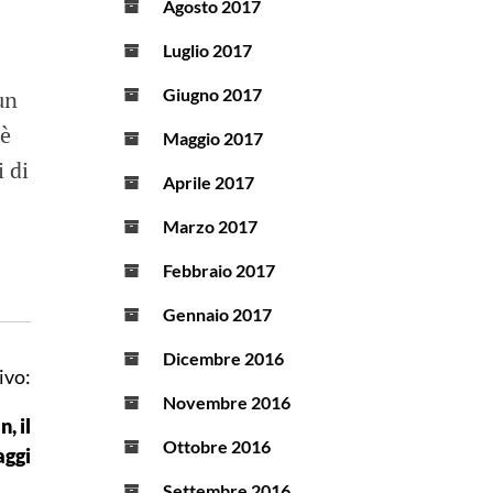
Agosto 2017
Luglio 2017
Giugno 2017
un
’è
Maggio 2017
i di
Aprile 2017
Marzo 2017
Febbraio 2017
Gennaio 2017
Dicembre 2016
ivo:
Novembre 2016
, il
Ottobre 2016
aggi
Settembre 2016