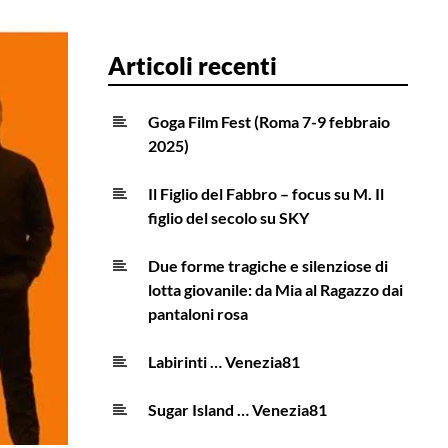
Articoli recenti
Goga Film Fest (Roma 7-9 febbraio
2025)
Il Figlio del Fabbro – focus su M. Il
figlio del secolo su SKY
Due forme tragiche e silenziose di
lotta giovanile: da Mia al Ragazzo dai
pantaloni rosa
Labirinti … Venezia81
Sugar Island … Venezia81