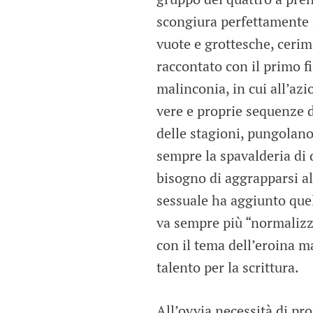
scongiura perfettamente i
vuote e grottesche, ceri
raccontato con il primo fi
malinconia, in cui all’azi
vere e proprie sequenze d
delle stagioni, pungolano
sempre la spavalderia di
bisogno di aggrapparsi al
sessuale ha aggiunto quel
va sempre più “normalizz
con il tema dell’eroina m
talento per la scrittura.
All’ovvia necessità di pr