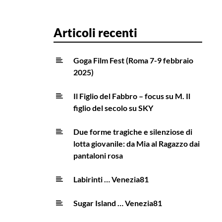
Articoli recenti
Goga Film Fest (Roma 7-9 febbraio
2025)
Il Figlio del Fabbro – focus su M. Il
figlio del secolo su SKY
Due forme tragiche e silenziose di
lotta giovanile: da Mia al Ragazzo dai
pantaloni rosa
Labirinti … Venezia81
Sugar Island … Venezia81