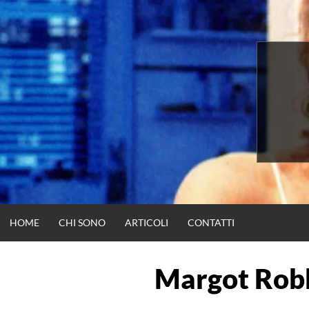
Vai
al
contenuto
HOME
CHI SONO
ARTICOLI
CONTATTI
Margot Rob