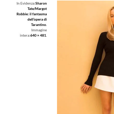
In Evidenza:
Sharon
Tate/Margot
Robbie: il fantasma
dell’opera di
Tarantino
.
Immagine
intera:
640 × 481
.