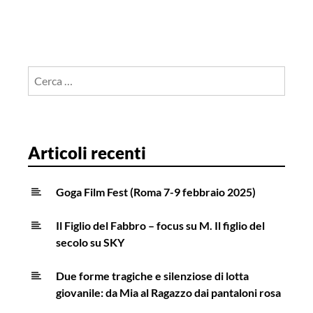
Ricerca
per:
Articoli recenti
Goga Film Fest (Roma 7-9 febbraio 2025)
Il Figlio del Fabbro – focus su M. Il figlio del
secolo su SKY
Due forme tragiche e silenziose di lotta
giovanile: da Mia al Ragazzo dai pantaloni rosa