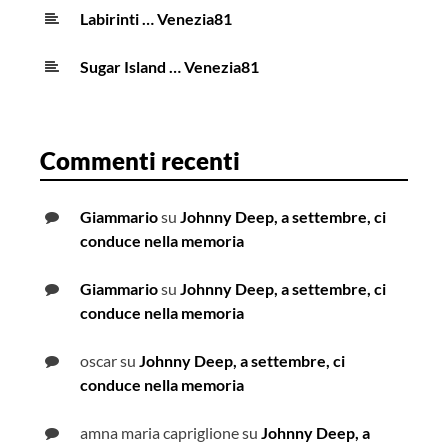
Labirinti … Venezia81
Sugar Island … Venezia81
Commenti recenti
Giammario
su
Johnny Deep, a settembre, ci
conduce nella memoria
Giammario
su
Johnny Deep, a settembre, ci
conduce nella memoria
oscar
su
Johnny Deep, a settembre, ci
conduce nella memoria
amna maria capriglione
su
Johnny Deep, a