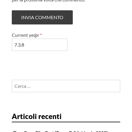
Current ye@r
*
Ricerca
per:
Articoli recenti