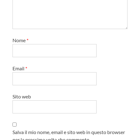
Nome
*
Email
*
Sito web
Salva il mio nome, email e sito web in questo browser
per la prossima volta che commento.