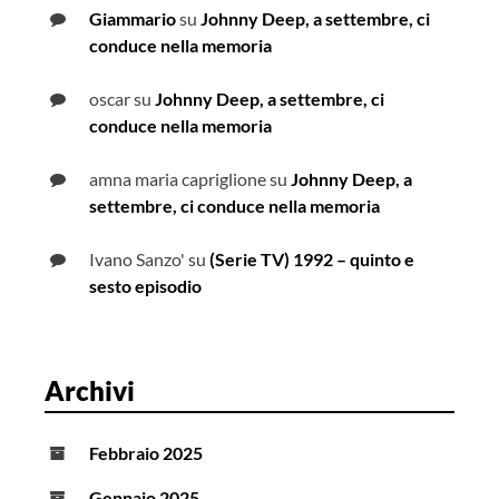
Giammario
su
Johnny Deep, a settembre, ci
conduce nella memoria
oscar
su
Johnny Deep, a settembre, ci
conduce nella memoria
amna maria capriglione
su
Johnny Deep, a
settembre, ci conduce nella memoria
Ivano Sanzo'
su
(Serie TV) 1992 – quinto e
sesto episodio
Archivi
Febbraio 2025
Gennaio 2025