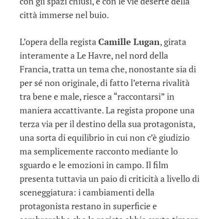
con gli spazi chiusi, e con le vie deserte della
città immerse nel buio.
L’opera della regista
Camille Lugan
, girata
interamente a Le Havre, nel nord della
Francia, tratta un tema che, nonostante sia di
per sé non originale, di fatto l’eterna rivalità
tra bene e male, riesce a “raccontarsi” in
maniera accattivante. La regista propone una
terza via per il destino della sua protagonista,
una sorta di equilibrio in cui non c’è giudizio
ma semplicemente racconto mediante lo
sguardo e le emozioni in campo. Il film
presenta tuttavia un paio di criticità a livello di
sceneggiatura: i cambiamenti della
protagonista restano in superficie e