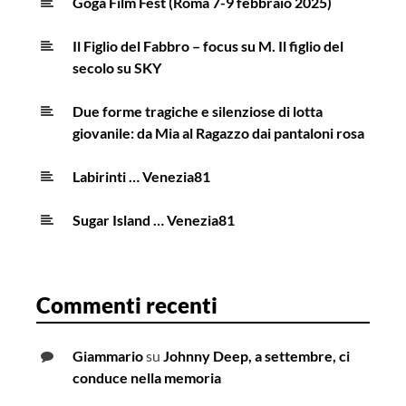
Goga Film Fest (Roma 7-9 febbraio 2025)
Il Figlio del Fabbro – focus su M. Il figlio del
secolo su SKY
Due forme tragiche e silenziose di lotta
giovanile: da Mia al Ragazzo dai pantaloni rosa
Labirinti … Venezia81
Sugar Island … Venezia81
Commenti recenti
Giammario
su
Johnny Deep, a settembre, ci
conduce nella memoria