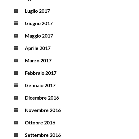
Luglio 2017
Giugno 2017
Maggio 2017
Aprile 2017
Marzo 2017
Febbraio 2017
Gennaio 2017
Dicembre 2016
Novembre 2016
Ottobre 2016
Settembre 2016