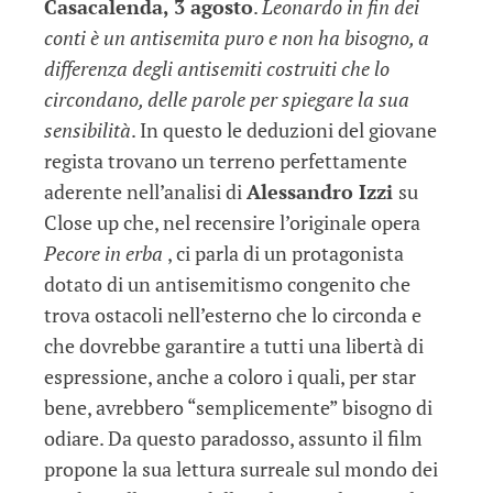
Casacalenda, 3 agosto
.
Leonardo in fin dei
conti è un antisemita puro e non ha bisogno, a
differenza degli antisemiti costruiti che lo
circondano, delle parole per spiegare la sua
sensibilità
. In questo le deduzioni del giovane
regista trovano un terreno perfettamente
aderente nell’analisi di
Alessandro Izzi
su
Close up che, nel recensire l’originale opera
Pecore in erba
, ci parla di un protagonista
dotato di un antisemitismo congenito che
trova ostacoli nell’esterno che lo circonda e
che dovrebbe garantire a tutti una libertà di
espressione, anche a coloro i quali, per star
bene, avrebbero “semplicemente” bisogno di
odiare. Da questo paradosso, assunto il film
propone la sua lettura surreale sul mondo dei