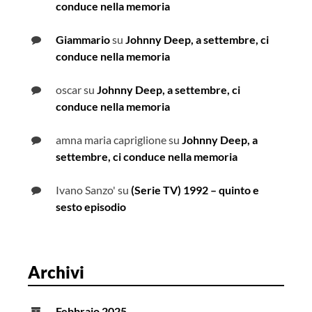
conduce nella memoria
Giammario
su
Johnny Deep, a settembre, ci
conduce nella memoria
oscar
su
Johnny Deep, a settembre, ci
conduce nella memoria
amna maria capriglione
su
Johnny Deep, a
settembre, ci conduce nella memoria
Ivano Sanzo'
su
(Serie TV) 1992 – quinto e
sesto episodio
Archivi
Febbraio 2025