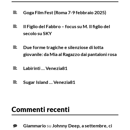
Goga Film Fest (Roma 7-9 febbraio 2025)
Il Figlio del Fabbro – focus su M. Il figlio del
secolo su SKY
Due forme tragiche e silenziose di lotta
giovanile: da Mia al Ragazzo dai pantaloni rosa
Labirinti … Venezia81
Sugar Island … Venezia81
Commenti recenti
Giammario
su
Johnny Deep, a settembre, ci