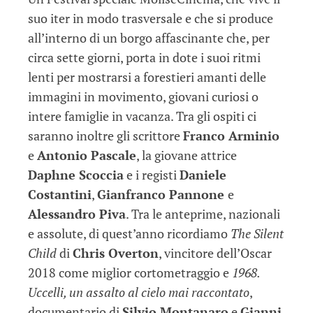
suo iter in modo trasversale e che si produce
all’interno di un borgo affascinante che, per
circa sette giorni, porta in dote i suoi ritmi
lenti per mostrarsi a forestieri amanti delle
immagini in movimento, giovani curiosi o
intere famiglie in vacanza. Tra gli ospiti ci
saranno inoltre gli scrittore
Franco Arminio
e
Antonio Pascale
, la giovane attrice
Daphne Scoccia
e i registi
Daniele
Costantini
,
Gianfranco Pannone
e
Alessandro Piva
. Tra le anteprime, nazionali
e assolute, di quest’anno ricordiamo
The Silent
Child
di
Chris Overton
, vincitore dell’Oscar
2018 come miglior cortometraggio e
1968.
Uccelli, un assalto al cielo mai raccontato
,
documentario di
Silvio Montanaro
e
Gianni