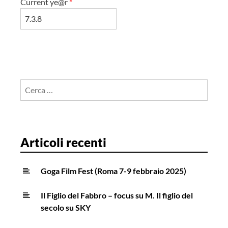
Current ye@r
*
Ricerca
per:
Articoli recenti
Goga Film Fest (Roma 7-9 febbraio 2025)
Il Figlio del Fabbro – focus su M. Il figlio del
secolo su SKY