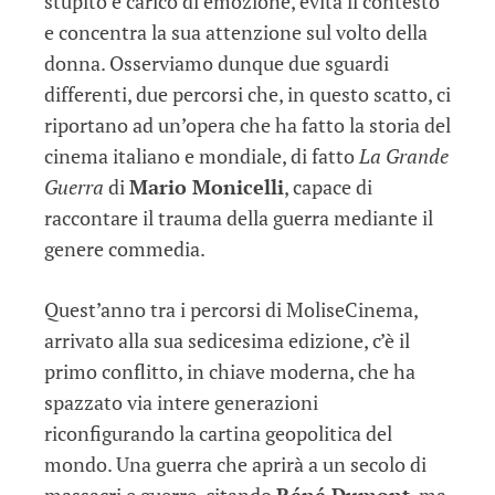
stupito e carico di emozione, evita il contesto
e concentra la sua attenzione sul volto della
donna. Osserviamo dunque due sguardi
differenti, due percorsi che, in questo scatto, ci
riportano ad un’opera che ha fatto la storia del
cinema italiano e mondiale, di fatto
La Grande
Guerra
di
Mario Monicelli
, capace di
raccontare il trauma della guerra mediante il
genere commedia.
Quest’anno tra i percorsi di MoliseCinema,
arrivato alla sua sedicesima edizione, c’è il
primo conflitto, in chiave moderna, che ha
spazzato via intere generazioni
riconfigurando la cartina geopolitica del
mondo. Una guerra che aprirà a un secolo di