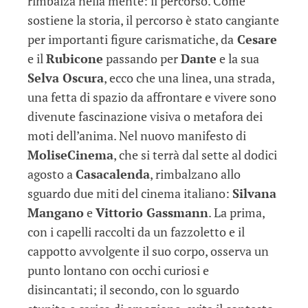
rimbalza nella mente: il percorso. Come
sostiene la storia, il percorso è stato cangiante
per importanti figure carismatiche, da
Cesare
e il
Rubicone
passando per
Dante
e la sua
Selva Oscura
, ecco che una linea, una strada,
una fetta di spazio da affrontare e vivere sono
divenute fascinazione visiva o metafora dei
moti dell’anima. Nel nuovo manifesto di
MoliseCinema
, che si terrà dal sette al dodici
agosto a
Casacalenda
, rimbalzano allo
sguardo due miti del cinema italiano:
Silvana
Mangano
e
Vittorio Gassmann
. La prima,
con i capelli raccolti da un fazzoletto e il
cappotto avvolgente il suo corpo, osserva un
punto lontano con occhi curiosi e
disincantati; il secondo, con lo sguardo