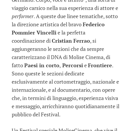
viaggio carsico nella sua esperienza di attore e
performer
. A queste due linee tematiche, sotto
la direzione artistica del bravo
Federico
Pommier Vincelli
e la perfetta
coordinazione di
Cristian Ferrao
, si
aggiungeranno le sezioni che da sempre
caratterizzano il DNA di Molise Cinema, di
fatto
Paesi in corto
,
Percorsi
e
Frontiere
.
Sono queste le sezioni dedicate
esclusivamente al cortometraggio, nazionale e
internazionale, e al documentario, con opere
che, in termini di linguaggio, esperienza visiva
e messaggio, arricchiranno quotidianamente il
pubblico del Festival.
Un Festival speciale MoliseCinema, che vive il