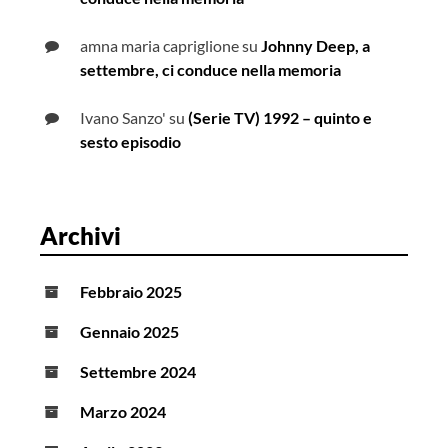
amna maria capriglione
su
Johnny Deep, a
settembre, ci conduce nella memoria
Ivano Sanzo'
su
(Serie TV) 1992 – quinto e
sesto episodio
Archivi
Febbraio 2025
Gennaio 2025
Settembre 2024
Marzo 2024