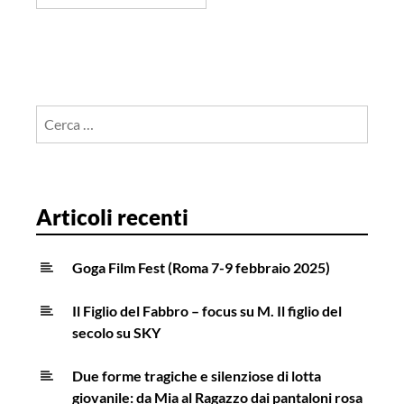
Ricerca
per:
Articoli recenti
Goga Film Fest (Roma 7-9 febbraio 2025)
Il Figlio del Fabbro – focus su M. Il figlio del
secolo su SKY
Due forme tragiche e silenziose di lotta
giovanile: da Mia al Ragazzo dai pantaloni rosa