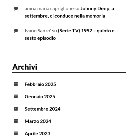
amna maria capriglione
su
Johnny Deep, a
settembre, ci conduce nella memoria
Ivano Sanzo'
su
(Serie TV) 1992 – quinto e
sesto episodio
Archivi
Febbraio 2025
Gennaio 2025
Settembre 2024
Marzo 2024
Aprile 2023