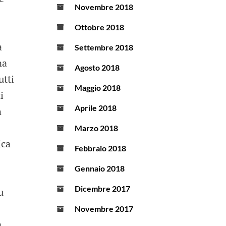
Novembre 2018
Ottobre 2018
a
Settembre 2018
na
Agosto 2018
utti
Maggio 2018
i
Aprile 2018
n
Marzo 2018
ica
Febbraio 2018
Gennaio 2018
Dicembre 2017
u
Novembre 2017
,