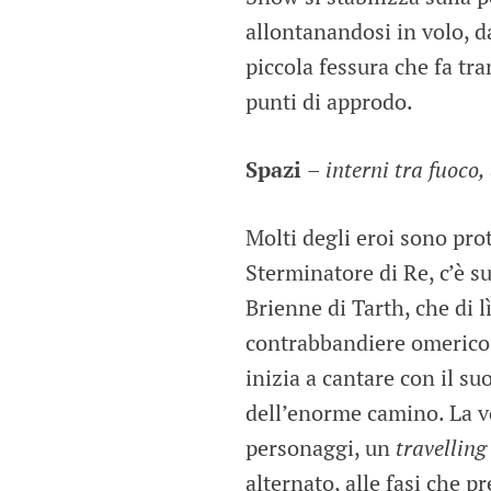
allontanandosi in volo, d
piccola fessura che fa tran
punti di approdo.
Spazi
–
interni tra fuoco,
Molti degli eroi sono prot
Sterminatore di Re, c’è s
Brienne di Tarth, che di l
contrabbandiere omerico 
inizia a cantare con il su
dell’enorme camino. La vo
personaggi, un
travelling
alternato, alle fasi che 