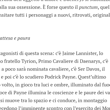
alla sua ossessione. È forse questo il
punctum
, quel
sitare tutti i personaggi a nuovi, ritrovati, original
 attesa e paura
agonisti di questa scena: c’è Jaime Lannister, lo
uo fratello Tyrion, Primo Cavaliere di Daenarys, c’è
ì a poco sarà nominata cavaliere, c’è Ser Davos, il
e poi c’è lo scudiero Podrick Payne. Quest’ultimo
o volto, in gioco tra luci e ombre, illuminato dal fu
ce di Payne illumina le coscienze e le paure dei va
si muove tra lo spazio e ci conduce, in montaggio
precedono l’imminente scontro con l’esercito dei Mor