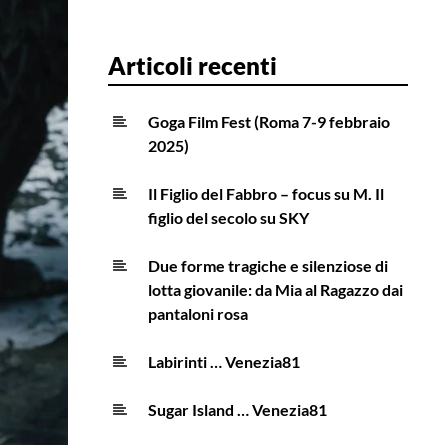
Articoli recenti
Goga Film Fest (Roma 7-9 febbraio
2025)
Il Figlio del Fabbro – focus su M. Il
figlio del secolo su SKY
Due forme tragiche e silenziose di
lotta giovanile: da Mia al Ragazzo dai
pantaloni rosa
Labirinti … Venezia81
Sugar Island … Venezia81