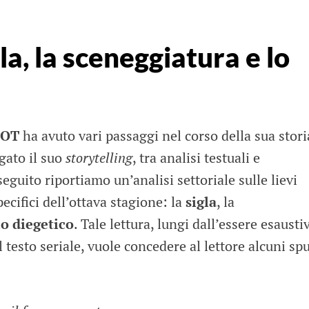
la, la sceneggiatura e lo
OT
ha avuto vari passaggi nel corso della sua stori
gato il suo
storytelling
, tra analisi testuali e
eguito riportiamo un’analisi settoriale sulle lievi
ecifici dell’ottava stagione: la
sigla
, la
io diegetico
. Tale lettura, lungi dall’essere esausti
 testo seriale, vuole concedere al lettore alcuni sp