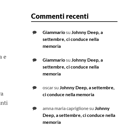
Commenti recenti
Giammario
su
Johnny Deep, a
settembre, ci conduce nella
memoria
a e
Giammario
su
Johnny Deep, a
settembre, ci conduce nella
memoria
oscar
su
Johnny Deep, a settembre,
va
ci conduce nella memoria
unti
amna maria capriglione
su
Johnny
Deep, a settembre, ci conduce nella
memoria