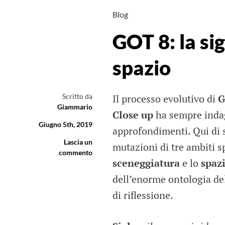
Blog
GOT 8: la sig
spazio
Scritto da
Il processo evolutivo di
G
Giammario
Close up
ha sempre inda
Giugno 5th, 2019
approfondimenti. Qui di s
Lascia un
mutazioni di tre ambiti sp
commento
sceneggiatura
e lo
spaz
dell’enorme ontologia del
di riflessione.