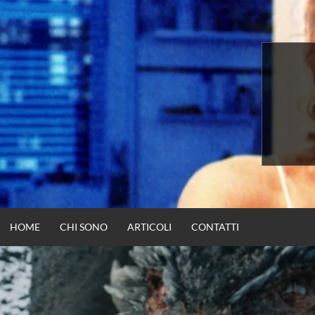
Vai
al
contenuto
HOME
CHI SONO
ARTICOLI
CONTATTI