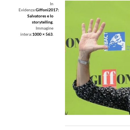
In
Evidenza:
Giffoni2017:
Salvatores e lo
storytelling
.
Immagine
intera:
1000 × 563
.