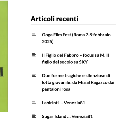
Articoli recenti
Goga Film Fest (Roma 7-9 febbraio
2025)
Il Figlio del Fabbro – focus su M. Il
figlio del secolo su SKY
Due forme tragiche e silenziose di
lotta giovanile: da Mia al Ragazzo dai
pantaloni rosa
Labirinti … Venezia81
Sugar Island … Venezia81