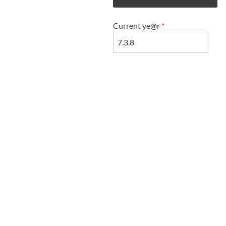
Current ye@r
*