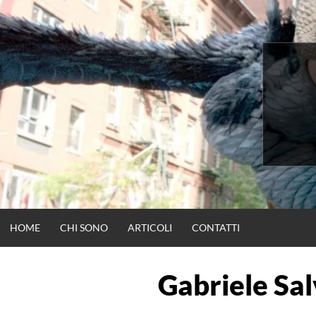
Vai
al
contenuto
HOME
CHI SONO
ARTICOLI
CONTATTI
Gabriele Sa