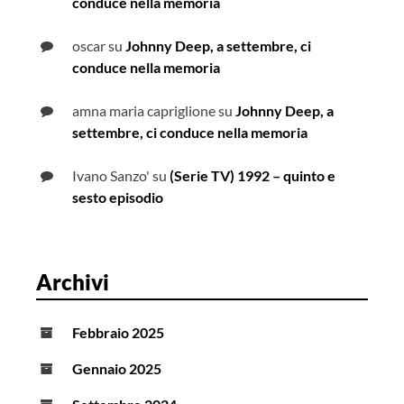
conduce nella memoria
oscar
su
Johnny Deep, a settembre, ci
conduce nella memoria
amna maria capriglione
su
Johnny Deep, a
settembre, ci conduce nella memoria
Ivano Sanzo'
su
(Serie TV) 1992 – quinto e
sesto episodio
Archivi
Febbraio 2025
Gennaio 2025