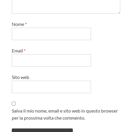
l
o
Nome
*
Email
*
Sito web
Salva il mio nome, email e sito web in questo browser
per la prossima volta che commento.