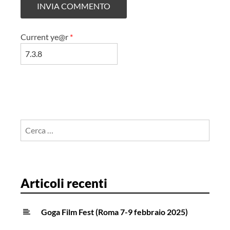
Current ye@r
*
Ricerca
per:
Articoli recenti
Goga Film Fest (Roma 7-9 febbraio 2025)