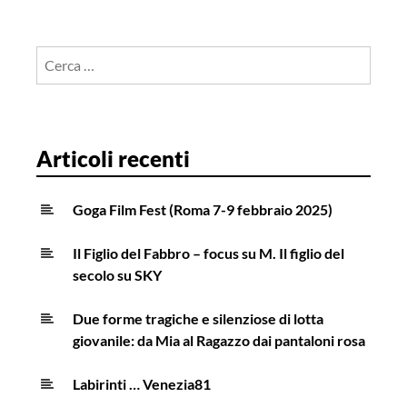
Ricerca
per:
Articoli recenti
Goga Film Fest (Roma 7-9 febbraio 2025)
Il Figlio del Fabbro – focus su M. Il figlio del
secolo su SKY
Due forme tragiche e silenziose di lotta
giovanile: da Mia al Ragazzo dai pantaloni rosa
Labirinti … Venezia81