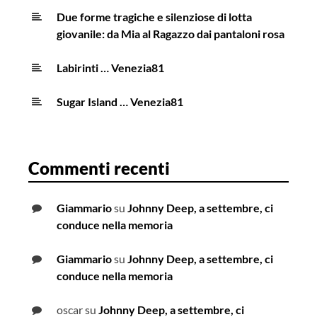
Due forme tragiche e silenziose di lotta
giovanile: da Mia al Ragazzo dai pantaloni rosa
Labirinti … Venezia81
Sugar Island … Venezia81
Commenti recenti
Giammario
su
Johnny Deep, a settembre, ci
conduce nella memoria
Giammario
su
Johnny Deep, a settembre, ci
conduce nella memoria
oscar
su
Johnny Deep, a settembre, ci