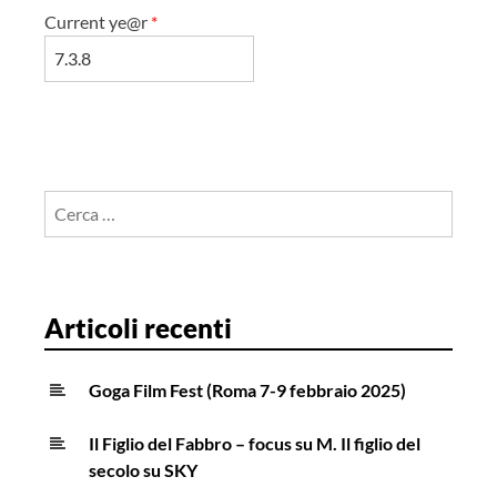
Current ye@r
*
Ricerca
per:
Articoli recenti
Goga Film Fest (Roma 7-9 febbraio 2025)
Il Figlio del Fabbro – focus su M. Il figlio del
secolo su SKY