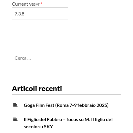
Current ye@r
*
Ricerca
per:
Articoli recenti
Goga Film Fest (Roma 7-9 febbraio 2025)
Il Figlio del Fabbro – focus su M. Il figlio del
secolo su SKY