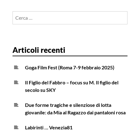
Ricerca
per:
Articoli recenti
Goga Film Fest (Roma 7-9 febbraio 2025)
Il Figlio del Fabbro – focus su M. Il figlio del
secolo su SKY
Due forme tragiche e silenziose di lotta
giovanile: da Mia al Ragazzo dai pantaloni rosa
Labirinti … Venezia81