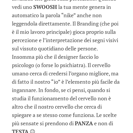
vedi uno
SWOOSH
la tua mente genera in
automatico la parola “nike” anche non
leggendola direttamente. Il Branding (che poi
è il mio lavoro principale) gioca proprio sulla
percezione e l’interpretazione dei segni visivi
sul vissuto quotidiano delle persone.
Insomma più che il designer faccio lo
psicologo (o forse lo psichiatra). Il cervello
umano cerca di credersi l’organo migliore, ma
di fatto il nostro “io” è l’elemento più facile da
ingannare. In fondo, se ci pensi, quando si
studia il funzionamento del cervello non è
altro che il nostro cervello che cerca di
spiegare a se stesso come funziona. Le scelte
più sensate si prendono di
PANZA
e non di
TESTA
😉