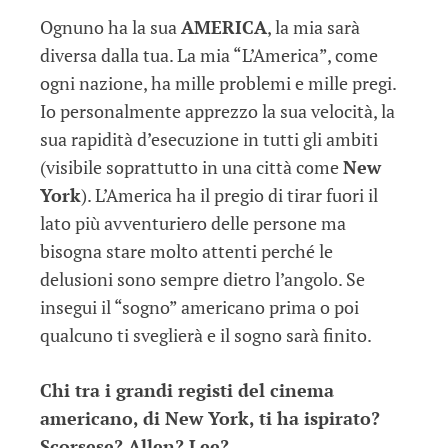
Ognuno ha la sua
AMERICA
, la mia sarà
diversa dalla tua. La mia “L’America”, come
ogni nazione, ha mille problemi e mille pregi.
Io personalmente apprezzo la sua velocità, la
sua rapidità d’esecuzione in tutti gli ambiti
(visibile soprattutto in una città come
New
York
). L’America ha il pregio di tirar fuori il
lato più avventuriero delle persone ma
bisogna stare molto attenti perché le
delusioni sono sempre dietro l’angolo. Se
insegui il “sogno” americano prima o poi
qualcuno ti sveglierà e il sogno sarà finito.
Chi tra i grandi registi del cinema
americano, di New York, ti ha ispirato?
Scorsese? Allen? Lee?