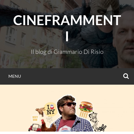
Vai
al
CINEFRAMMENT
contenuto
I
Il blog di Giammario Di Risio
C
MENU