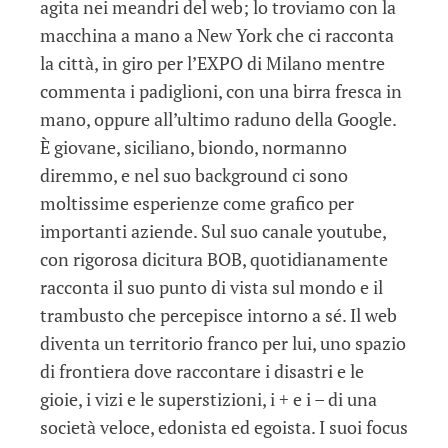
agita nei meandri del web; lo troviamo con la
macchina a mano a New York che ci racconta
la città, in giro per l’EXPO di Milano mentre
commenta i padiglioni, con una birra fresca in
mano, oppure all’ultimo raduno della Google.
È giovane, siciliano, biondo, normanno
diremmo, e nel suo background ci sono
moltissime esperienze come grafico per
importanti aziende. Sul suo canale youtube,
con rigorosa dicitura BOB, quotidianamente
racconta il suo punto di vista sul mondo e il
trambusto che percepisce intorno a sé. Il web
diventa un territorio franco per lui, uno spazio
di frontiera dove raccontare i disastri e le
gioie, i vizi e le superstizioni, i + e i – di una
società veloce, edonista ed egoista. I suoi focus