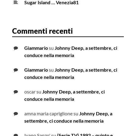
Sugar Island … Venezia81
Commenti recenti
Giammario
su
Johnny Deep, a settembre, ci
conduce nella memoria
Giammario
su
Johnny Deep, a settembre, ci
conduce nella memoria
oscar
su
Johnny Deep, a settembre, ci
conduce nella memoria
amna maria capriglione
su
Johnny Deep, a
settembre, ci conduce nella memoria
Ivano Sanzo'
su
(Serie TV) 1992 – quinto e