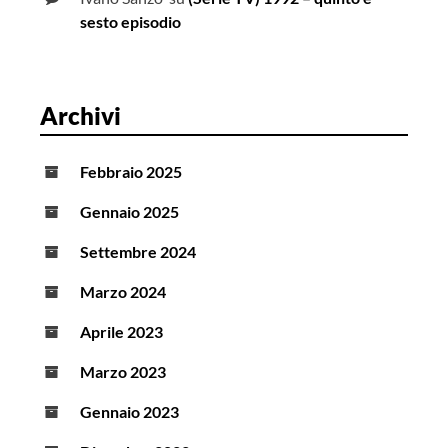
sesto episodio
Archivi
Febbraio 2025
Gennaio 2025
Settembre 2024
Marzo 2024
Aprile 2023
Marzo 2023
Gennaio 2023