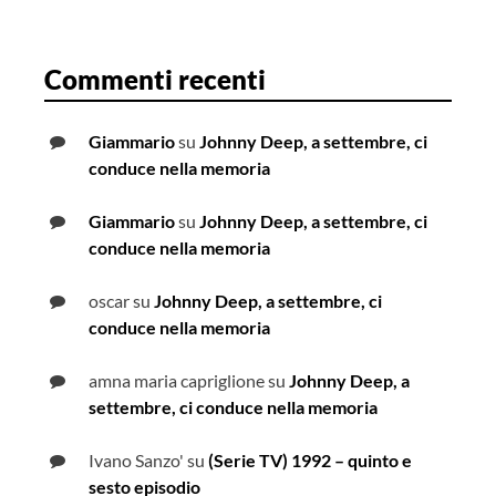
Commenti recenti
Giammario
su
Johnny Deep, a settembre, ci
conduce nella memoria
Giammario
su
Johnny Deep, a settembre, ci
conduce nella memoria
oscar
su
Johnny Deep, a settembre, ci
conduce nella memoria
amna maria capriglione
su
Johnny Deep, a
settembre, ci conduce nella memoria
Ivano Sanzo'
su
(Serie TV) 1992 – quinto e
sesto episodio