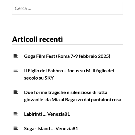
Ricerca
per:
Articoli recenti
Goga Film Fest (Roma 7-9 febbraio 2025)
Il Figlio del Fabbro – focus su M. Il figlio del
secolo su SKY
Due forme tragiche e silenziose di lotta
giovanile: da Mia al Ragazzo dai pantaloni rosa
Labirinti … Venezia81
Sugar Island … Venezia81