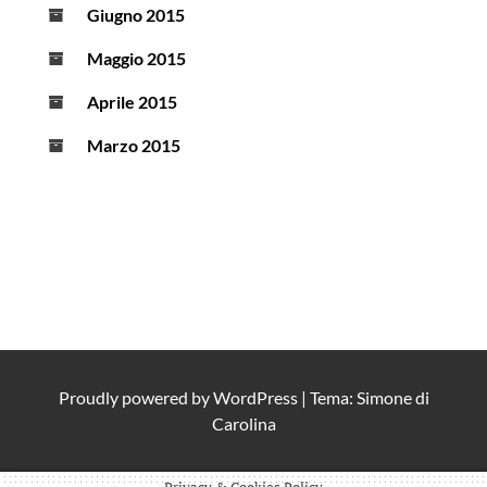
Giugno 2015
Maggio 2015
Aprile 2015
Marzo 2015
Proudly powered by
WordPress
|
Tema: Simone di
Carolina
Privacy & Cookies Policy