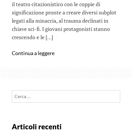
il teatro citazionistico con le coppie di
significazione pronte a creare diversi subplot
legati alla minaccia, al trauma declinati in
chiave sci-fi. I giovani protagonisti stanno
crescendo e le […]
Stranger
Continua a leggere
Things:
seconda
stagione
Ricerca
per:
Articoli recenti