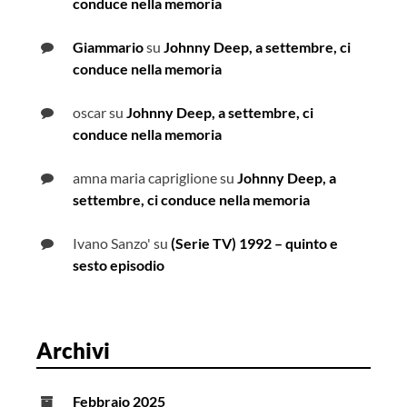
conduce nella memoria
Giammario
su
Johnny Deep, a settembre, ci
conduce nella memoria
oscar
su
Johnny Deep, a settembre, ci
conduce nella memoria
amna maria capriglione
su
Johnny Deep, a
settembre, ci conduce nella memoria
Ivano Sanzo'
su
(Serie TV) 1992 – quinto e
sesto episodio
Archivi
Febbraio 2025