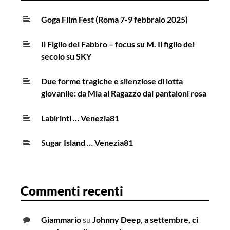
Goga Film Fest (Roma 7-9 febbraio 2025)
Il Figlio del Fabbro – focus su M. Il figlio del
secolo su SKY
Due forme tragiche e silenziose di lotta
giovanile: da Mia al Ragazzo dai pantaloni rosa
Labirinti … Venezia81
Sugar Island … Venezia81
Commenti recenti
Giammario
su
Johnny Deep, a settembre, ci