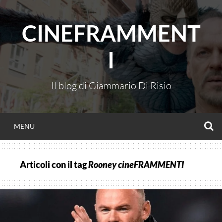
Vai
al
CINEFRAMMENT
contenuto
I
Il blog di Giammario Di Risio
C
MENU
Articoli con il tag
Rooney cineFRAMMENTI