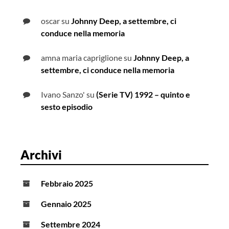
oscar
su
Johnny Deep, a settembre, ci
conduce nella memoria
amna maria capriglione
su
Johnny Deep, a
settembre, ci conduce nella memoria
Ivano Sanzo'
su
(Serie TV) 1992 – quinto e
sesto episodio
Archivi
Febbraio 2025
Gennaio 2025
Settembre 2024