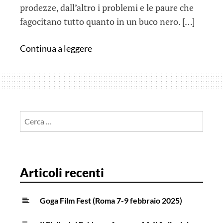
prodezze, dall’altro i problemi e le paure che
fagocitano tutto quanto in un buco nero. […]
Rooney
Continua a leggere
…
su
Amazon
Prime
Ricerca
per:
Articoli recenti
Goga Film Fest (Roma 7-9 febbraio 2025)