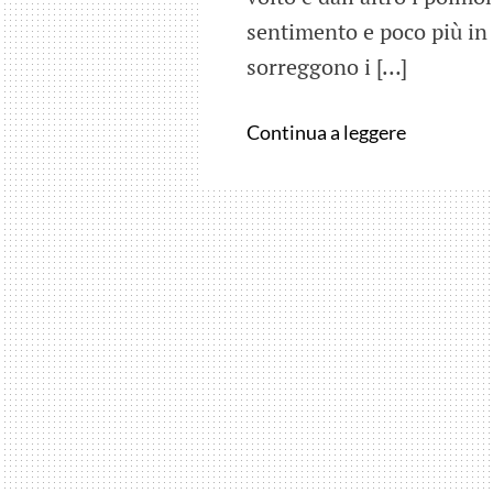
sentimento e poco più in 
sorreggono i […]
Robocop
Continua a leggere