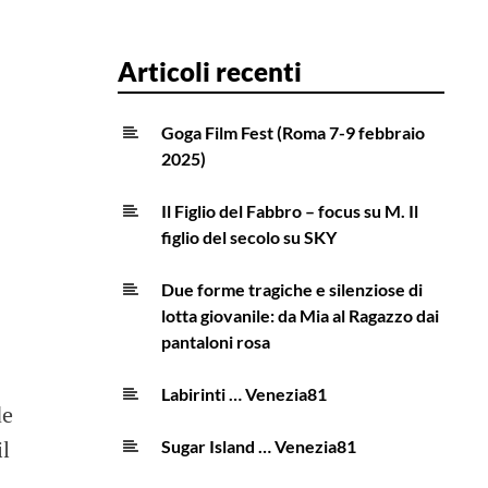
Articoli recenti
Goga Film Fest (Roma 7-9 febbraio
2025)
Il Figlio del Fabbro – focus su M. Il
figlio del secolo su SKY
Due forme tragiche e silenziose di
lotta giovanile: da Mia al Ragazzo dai
pantaloni rosa
Labirinti … Venezia81
de
il
Sugar Island … Venezia81