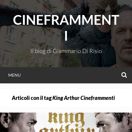
Vai
al
CINEFRAMMENT
contenuto
I
Il blog di Giammario Di Risio
C
MENU
Articoli con il tag
King Arthur Cineframmenti