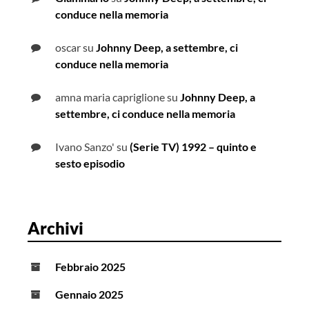
conduce nella memoria
oscar
su
Johnny Deep, a settembre, ci
conduce nella memoria
amna maria capriglione
su
Johnny Deep, a
settembre, ci conduce nella memoria
Ivano Sanzo'
su
(Serie TV) 1992 – quinto e
sesto episodio
Archivi
Febbraio 2025
Gennaio 2025