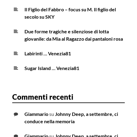
Il Figlio del Fabbro – focus su M. Il figlio del
secolo su SKY
Due forme tragiche e silenziose di lotta
giovanile: da Mia al Ragazzo dai pantaloni rosa
Labirinti … Venezia81
Sugar Island … Venezia81
Commenti recenti
Giammario
su
Johnny Deep, a settembre, ci
conduce nella memoria
Giammario
su
Johnny Deep, a settembre, ci