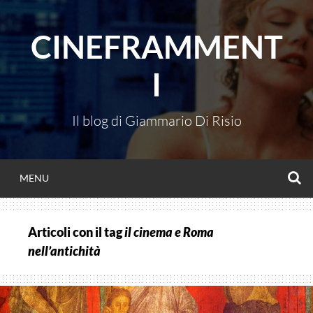
Vai
al
CINEFRAMMENT
contenuto
I
Il blog di Giammario Di Risio
C
MENU
Articoli con il tag
il cinema e Roma
nell’antichità