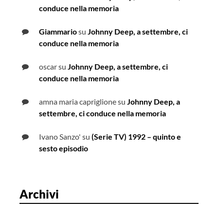
conduce nella memoria
Giammario
su
Johnny Deep, a settembre, ci
conduce nella memoria
oscar
su
Johnny Deep, a settembre, ci
conduce nella memoria
amna maria capriglione
su
Johnny Deep, a
settembre, ci conduce nella memoria
Ivano Sanzo'
su
(Serie TV) 1992 – quinto e
sesto episodio
Archivi