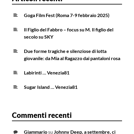
cinematografica!?!
Goga Film Fest (Roma 7-9 febbraio 2025)
Il Figlio del Fabbro – focus su M. Il figlio del
secolo su SKY
Due forme tragiche e silenziose di lotta
giovanile: da Mia al Ragazzo dai pantaloni rosa
Labirinti … Venezia81
Sugar Island … Venezia81
Commenti recenti
Giammario
su
Johnny Deep, a settembre, ci