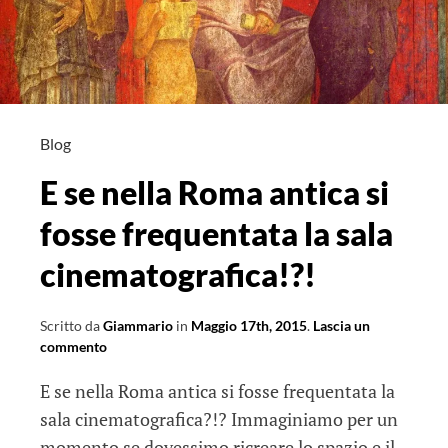
Blog
E se nella Roma antica si
fosse frequentata la sala
cinematografica!?!
Scritto da
Giammario
in
Maggio 17th, 2015
.
Lascia un
commento
E se nella Roma antica si fosse frequentata la
sala cinematografica?!? Immaginiamo per un
momento se dovessimo ricreare lo spazio e il