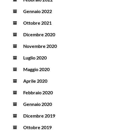
Gennaio 2022
Ottobre 2021
Dicembre 2020
Novembre 2020
Luglio 2020
Maggio 2020
Aprile 2020
Febbraio 2020
Gennaio 2020
Dicembre 2019
Ottobre 2019