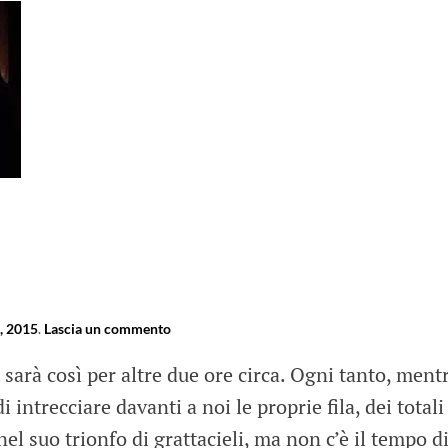
, 2015
.
Lascia un commento
sarà così per altre due ore circa. Ogni tanto, ment
i intrecciare davanti a noi le proprie fila, dei totali
l suo trionfo di grattacieli, ma non c’è il tempo d