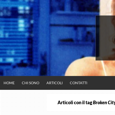
Vai
al
contenuto
HOME
CHI SONO
ARTICOLI
CONTATTI
Articoli con il tag
Broken Cit