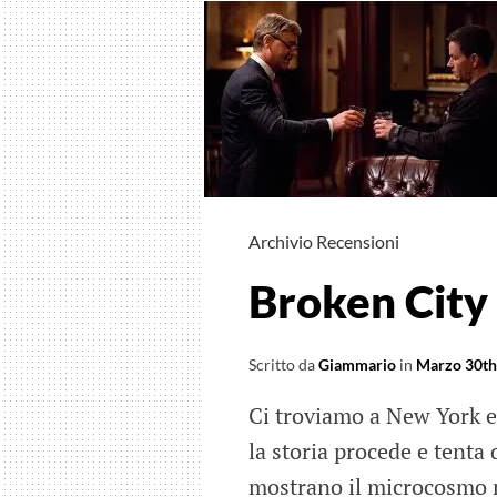
Archivio Recensioni
Broken City
Scritto da
Giammario
in
Marzo 30th
Ci troviamo a New York e 
la storia procede e tenta d
mostrano il microcosmo ne