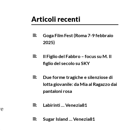
Articoli recenti
Goga Film Fest (Roma 7-9 febbraio
2025)
Il Figlio del Fabbro – focus su M. Il
figlio del secolo su SKY
Due forme tragiche e silenziose di
lotta giovanile: da Mia al Ragazzo dai
pantaloni rosa
Labirinti … Venezia81
re
Sugar Island … Venezia81
i