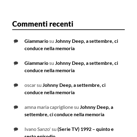
Commenti recenti
Giammario
su
Johnny Deep, a settembre, ci
conduce nella memoria
Giammario
su
Johnny Deep, a settembre, ci
conduce nella memoria
oscar
su
Johnny Deep, a settembre, ci
conduce nella memoria
amna maria capriglione
su
Johnny Deep, a
settembre, ci conduce nella memoria
Ivano Sanzo'
su
(Serie TV) 1992 – quinto e
sesto episodio