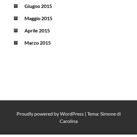
Giugno 2015
Maggio 2015
Aprile 2015
Marzo 2015
Proudly powered by
WordPress
|
Tema: Simone di
Carolina