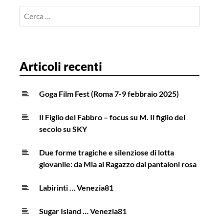
Ricerca
per:
Articoli recenti
Goga Film Fest (Roma 7-9 febbraio 2025)
Il Figlio del Fabbro – focus su M. Il figlio del
secolo su SKY
Due forme tragiche e silenziose di lotta
giovanile: da Mia al Ragazzo dai pantaloni rosa
Labirinti … Venezia81
Sugar Island … Venezia81